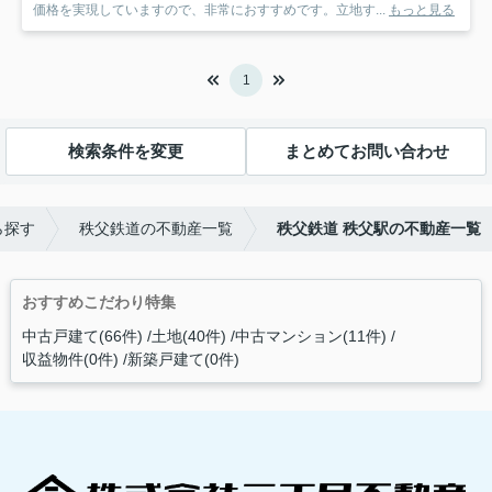
価格を実現していますので、非常におすすめです。立地す...
もっと見る
1
検索条件を変更
まとめてお問い合わせ
ら探す
秩父鉄道の不動産一覧
秩父鉄道 秩父駅の不動産一覧
おすすめこだわり特集
中古戸建て(66件)
土地(40件)
中古マンション(11件)
収益物件(0件)
新築戸建て(0件)