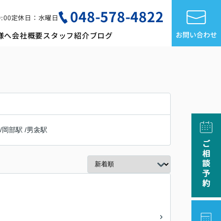
048-578-4822
:00
定休日：水曜日
お問い合わせ
様へ
会社概要
スタッフ紹介
ブログ
/
岡部駅
/
男衾駅