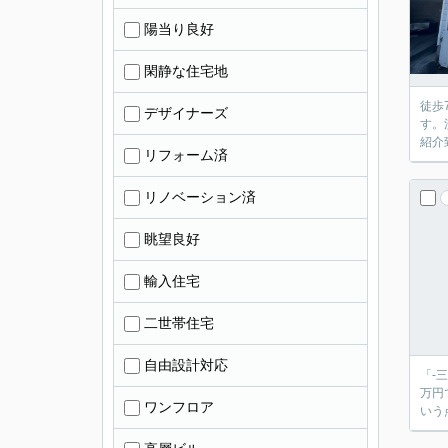
陽当り良好
閑静な住宅地
徒歩
デザイナーズ
す。
紹介
リフォーム済
リノベーション済
眺望良好
輸入住宅
二世帯住宅
自由設計対応
「‐
万円
ワンフロア
いう