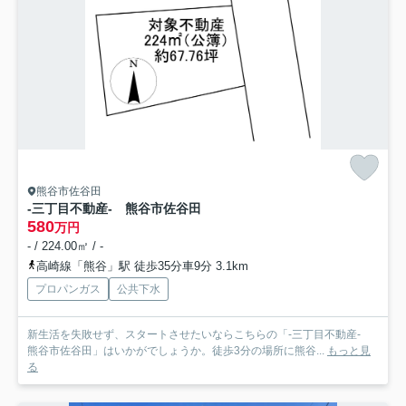
熊谷市佐谷田
-三丁目不動産- 熊谷市佐谷田
580
万円
- / 224.00㎡ / -
高崎線「熊谷」駅 徒歩35分車9分 3.1km
プロパンガス
公共下水
新生活を失敗せず、スタートさせたいならこちらの「-三丁目不動産-
熊谷市佐谷田」はいかがでしょうか。徒歩3分の場所に熊谷...
もっと見
る