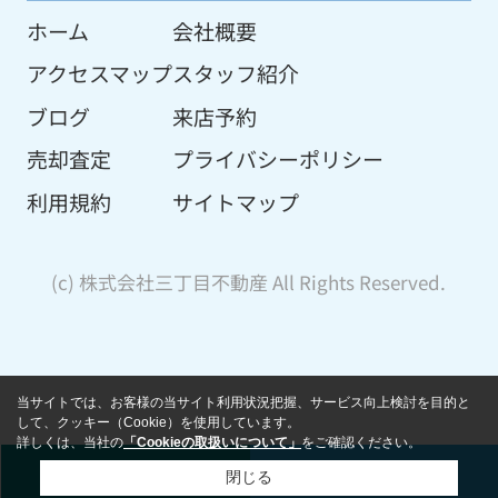
ホーム
会社概要
アクセスマップ
スタッフ紹介
ブログ
来店予約
売却査定
プライバシーポリシー
利用規約
サイトマップ
(c) 株式会社三丁目不動産 All Rights Reserved.
当サイトでは、お客様の当サイト利用状況把握、サービス向上検討を目的と
して、クッキー（Cookie）を使用しています。
詳しくは、当社の
「Cookieの取扱いについて」
をご確認ください。
閉じる
ご相談予約
売却査定