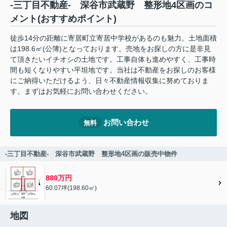
-三丁目不動産- 深谷市武蔵野 整形地4区画のコ
メント(おすすめポイント)
徒歩14分の距離に寄居町立寄居中学校があるのも魅力。土地面積
は198.6㎡(公簿)となっております。売地をお探しの方に是非見
て頂きたいイチオシの土地です。工事自体も進めやすく、工事時
間も短くなりやすい平坦地です。当社は不動産をお探しのお客様
にご納得いただけるよう、日々不動産情報収集に努めておりま
す。まずはお気軽にお問い合わせください。
お問い合わせ
無料
-三丁目不動産- 深谷市武蔵野 整形地4区画の販売中物件
880万円
60.07坪(198.60㎡)
地図