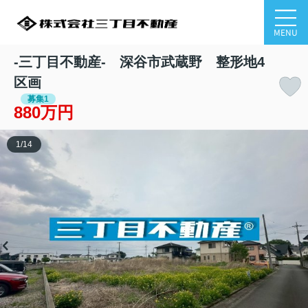
MENU
-三丁目不動産- 深谷市武蔵野 整形地4
区画
募集1
880万円
1
/
14