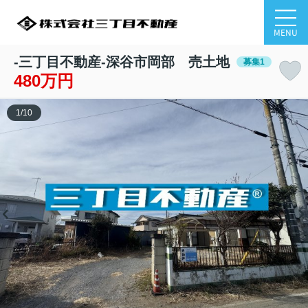
MENU
-三丁目不動産-深谷市岡部 売土地
募集1
480万円
1
/
10