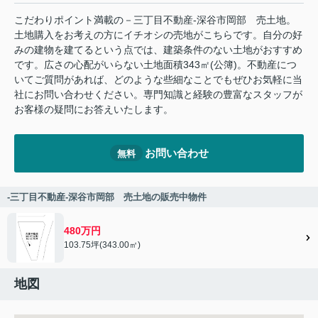
こだわりポイント満載の－三丁目不動産-深谷市岡部 売土地。
土地購入をお考えの方にイチオシの売地がこちらです。自分の好
みの建物を建てるという点では、建築条件のない土地がおすすめ
です。広さの心配がいらない土地面積343㎡(公簿)。不動産につ
いてご質問があれば、どのような些細なことでもぜひお気軽に当
社にお問い合わせください。専門知識と経験の豊富なスタッフが
お客様の疑問にお答えいたします。
お問い合わせ
無料
-三丁目不動産-深谷市岡部 売土地の販売中物件
480万円
103.75坪(343.00㎡)
地図