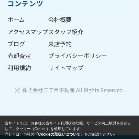
コンテンツ
ホーム
会社概要
アクセスマップ
スタッフ紹介
ブログ
来店予約
売却査定
プライバシーポリシー
利用規約
サイトマップ
(c) 株式会社三丁目不動産 All Rights Reserved.
当サイトでは、お客様の当サイト利用状況把握、サービス向上検討を目的と
して、クッキー（Cookie）を使用しています。
詳しくは、当社の
「Cookieの取扱いについて」
をご確認ください。