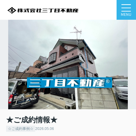
MENU
★ご成約情報★
☆ご成約事例☆
2026.05.06