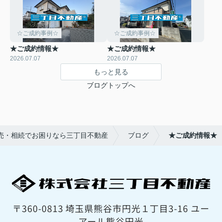
☆ご成約事例☆
☆ご成約事例☆
★ご成約情報★
★ご成約情報★
2026.07.07
2026.07.07
もっと見る
ブログトップへ
売・相続でお困りなら三丁目不動産
ブログ
★ご成約情報★
〒360-0813 埼玉県熊谷市円光１丁目3-16 ユー
アール熊谷円光