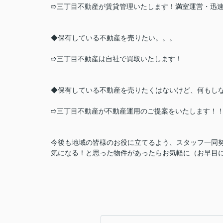
➱三丁目不動産が賃貸管理いたします！満室運営・迅
◆保有している不動産を売りたい。。。
➱三丁目不動産は自社で買取いたします！
◆保有している不動産を売りたくはないけど、何もし
➱三丁目不動産が不動産運用のご提案をいたします！
今後も地域の皆様のお役に立てるよう、スタッフ一同
気になる！と思った物件があったらお気軽に（お早目