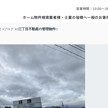
営業時間：10:00〜19
ホーム
物件検索
業者様・士業の皆様へ
一般のお客
□三丁目不動産の管理物件□
産
ブログ