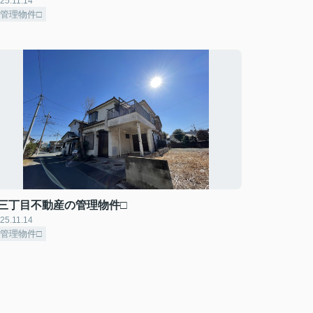
25.11.14
□管理物件□
□三丁目不動産の管理物件□
25.11.14
□管理物件□