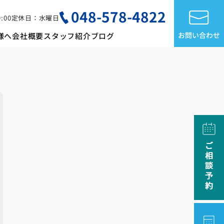
048-578-4822
:00
定休日：水曜日
お問い合わせ
様へ
会社概要
スタッフ紹介
ブログ