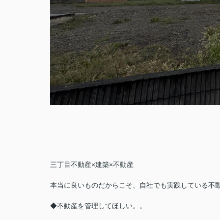
三丁目不動産×建築×不動産
本当に良いものだからこそ、自社でも実践している不
◆不動産を管理してほしい。。