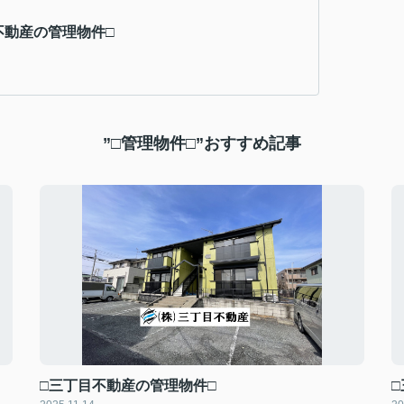
不動産の管理物件□
”□管理物件□”おすすめ記事
□三丁目不動産の管理物件□