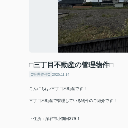
□三丁目不動産の管理物件□
□管理物件□
2025.11.14
こんにちは♪三丁目不動産です！
三丁目不動産で管理している物件のご紹介です！
・住所：深谷市小前田379-1