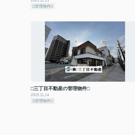
2025.11.15
□管理物件□
□三丁目不動産の管理物件□
2025.11.14
□管理物件□