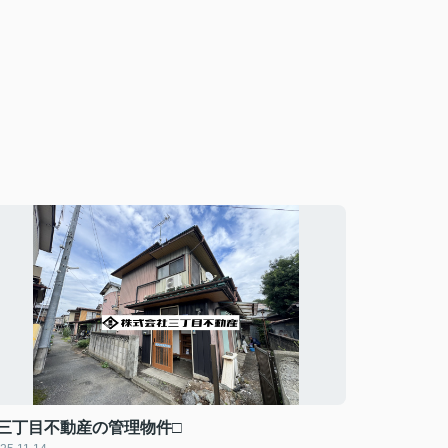
□三丁目不動産の管理物件□