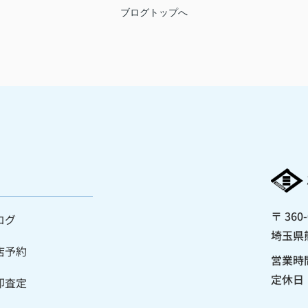
ブログトップへ
〒 360-
ログ
埼玉県
店予約
営業時間
定休日
却査定