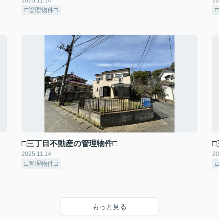
2025.11.14
20
□管理物件□
□三丁目不動産の管理物件□
2025.11.14
20
□管理物件□
もっと見る