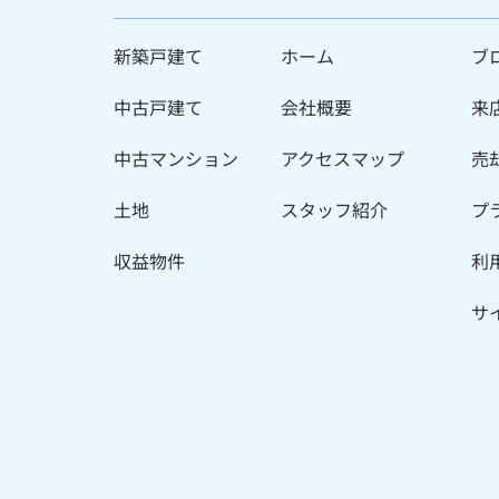
新築戸建て
ホーム
ブ
中古戸建て
会社概要
来
中古マンション
アクセスマップ
売
土地
スタッフ紹介
プ
収益物件
利
サ