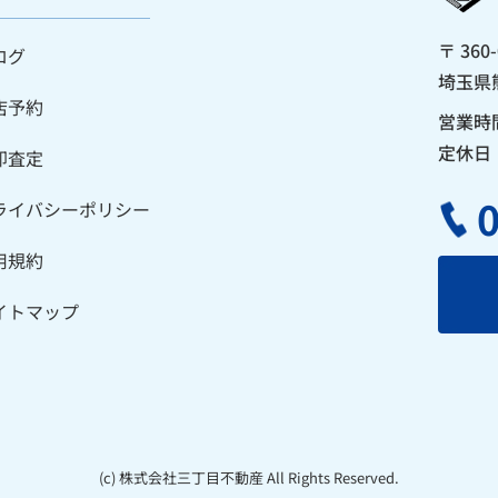
〒 360-
ログ
埼玉県
店予約
営業時間
定休日
却査定
ライバシーポリシー
用規約
イトマップ
(c) 株式会社三丁目不動産 All Rights Reserved.