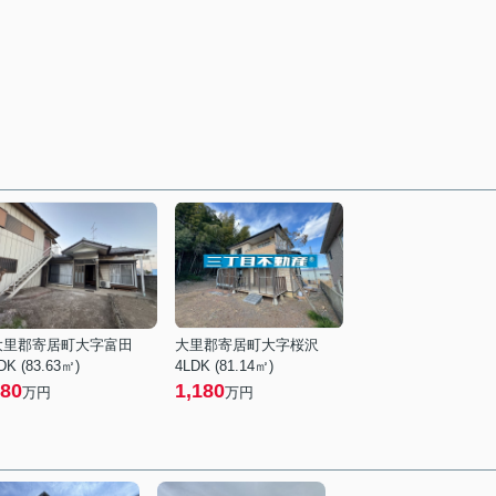
大里郡寄居町大字富田
大里郡寄居町大字桜沢
DK (83.63㎡)
4LDK (81.14㎡)
80
1,180
万円
万円