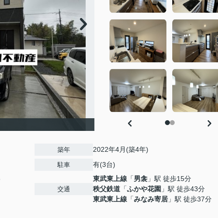
2022年4月(築4年)
築年
有(3台)
駐車
東武東上線
「
男衾
」駅 徒歩15分
9
秩父鉄道
「
ふかや花園
」駅 徒歩43分
交通
東武東上線
「
みなみ寄居
」駅 徒歩37分