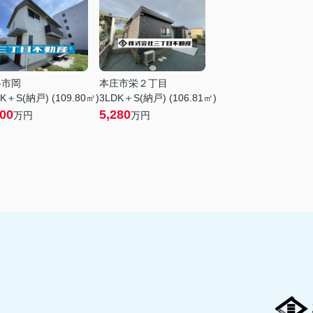
谷市岡
本庄市栄２丁目
K＋S(納戸) (109.80㎡)
3LDK＋S(納戸) (106.81㎡)
000
5,280
万円
万円