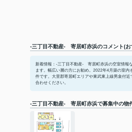
‐三丁目不動産- 寄居町赤浜のコメント(お
新着情報：‐三丁目不動産- 寄居町赤浜の空室情
ます。幅広い層の方にお勧め。2022年4月築の室
件です。大里郡寄居町エリアや東武東上線男衾付近
合わせください。
‐三丁目不動産- 寄居町赤浜で募集中の物