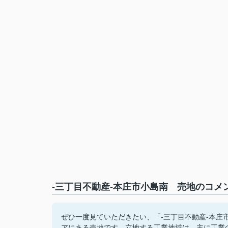
-三丁目不動産-本庄市小島南 売地のコメ
ぜひ一度見ていただきたい、「-三丁目不動産-本庄市
アにある売地です。立地する工業地域は、主に工業