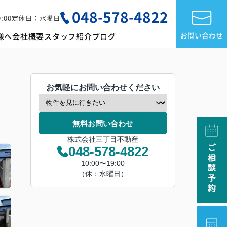
048-578-4822
:00
定休日：水曜日
お問い合わせ
様へ
会社概要
スタッフ紹介
ブログ
お気軽にお問い合わせください
無料お問い合わせ
株式会社三丁目不動産
048-578-4822
10:00〜19:00
（休：水曜日）