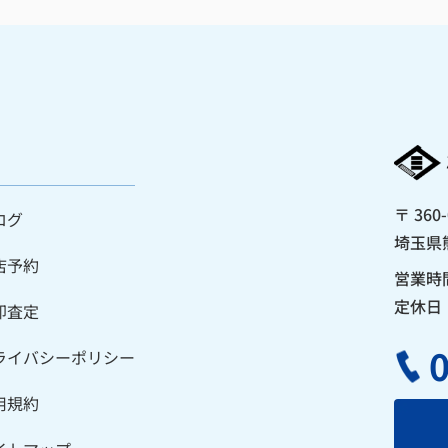
〒 360-
ログ
埼玉県
店予約
営業時間
定休日
却査定
ライバシーポリシー
用規約