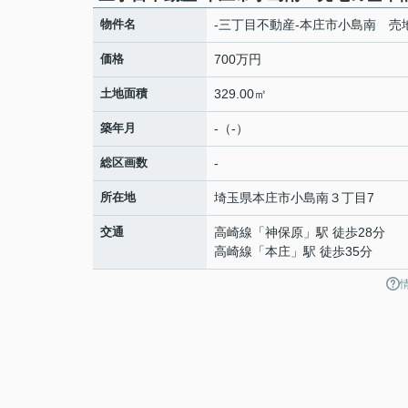
物件名
-三丁目不動産-本庄市小島南 売
価格
700万円
土地面積
329.00㎡
築年月
-（-）
総区画数
-
所在地
埼玉県
本庄市
小島南
３丁目7
交通
高崎線
「
神保原
」駅 徒歩28分
高崎線
「
本庄
」駅 徒歩35分