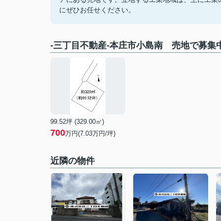
にぜひお任せください。
-三丁目不動産-本庄市小島南 売地で募集
99.52坪 (329.00㎡)
700
万円(7.03万円/坪)
近隣の物件