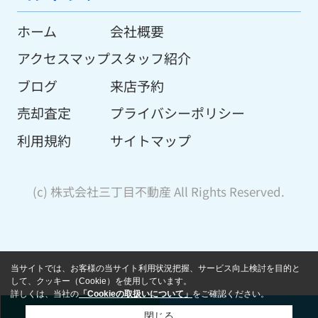
ホーム
会社概要
アクセスマップ
スタッフ紹介
ブログ
来店予約
売却査定
プライバシーポリシー
利用規約
サイトマップ
(c) 株式会社三丁目不動産 All Rights Reserved.
当サイトでは、お客様の当サイト利用状況把握、サービス向上検討を目的と
して、クッキー（Cookie）を使用しています。
詳しくは、当社の
「Cookieの取扱いについて」
をご確認ください。
閉じる
ご相談予約
売却査定