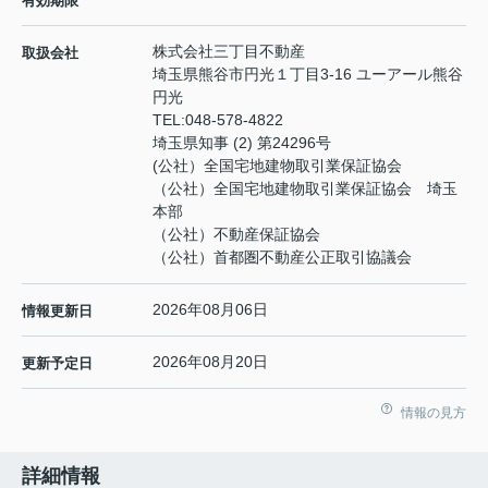
有効期限
株式会社三丁目不動産
取扱会社
埼玉県熊谷市円光１丁目3-16 ユーアール熊谷
円光
TEL:
048-578-4822
埼玉県知事 (2) 第24296号
(公社）全国宅地建物取引業保証協会
（公社）全国宅地建物取引業保証協会 埼玉
本部
（公社）不動産保証協会
（公社）首都圏不動産公正取引協議会
2026年08月06日
情報更新日
2026年08月20日
更新予定日
情報の見方
詳細情報