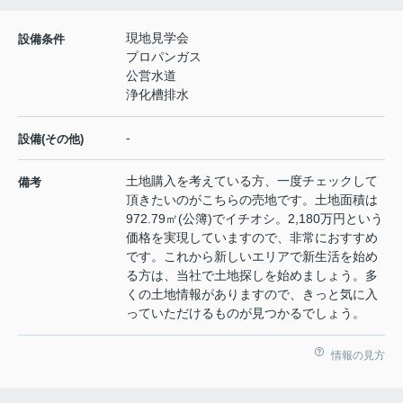
現地見学会
設備条件
プロパンガス
公営水道
浄化槽排水
-
設備(その他)
土地購入を考えている方、一度チェックして
備考
頂きたいのがこちらの売地です。土地面積は
972.79㎡(公簿)でイチオシ。2,180万円という
価格を実現していますので、非常におすすめ
です。これから新しいエリアで新生活を始め
る方は、当社で土地探しを始めましょう。多
くの土地情報がありますので、きっと気に入
っていただけるものが見つかるでしょう。
情報の見方