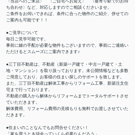
〈当店へのご来店〉 〈ご自宅へお迎え〉 〈最寄り駅でのお待
ち合わせ〉など、対応しますのでご相談くださいませ。
ご条件をお伺いできれば、条件に合った物件のご紹介、併せての
ご案内も可能です！！
●ご見学について
毎日ご見学可能です。
事前に鍵の手配が必要な物件もございますので、事前にご連絡い
ただけるとスムーズにご案内できます♪
●三丁目不動産は、不動産（新築一戸建て・中古一戸建て・土
地・マンション）を取り扱っております。未公開情報なども多数
ご用意しており、お客様の住まい探しのサポートを致します。
また、三丁目不動産は解体工事からリフォーム工事、新築注文住
宅まで行っております。
不動産の購入から解体からリフォームまでトータルサポートさせ
ていただきます。
解体費用、リフォーム費用の見積もりも無料でお渡しさせていた
だきます。
●住まいのことなんでもお問合せください！
「家を買うとき頭金っていくら必要なんだろう」