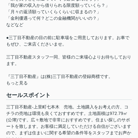
「我が家の収入から借りられる限度額っていくら？」
「月々の返済額っていくらくらいに収まるの？」
「金利優遇って何？どこの金融機関がいいの？」
などなど
●三丁目不動産の目の前に駐車場をご用意しております。お車で
もぜひ、ご来店くださいませ。
三丁目不動産スタッフ一同、皆様のご来場心よりお待ちしており
ます。
『三丁目不動産』は(株)三丁目不動産の登録商標です。
もっと見る
セールスポイント
三丁目不動産-上里町七本木 売地。土地購入をお考えの方、コ
チラの売地は環境も良くておすすめです。土地面積は972.79㎡
(公簿)です。広々敷地で非常におすすめです。住まい探しのサポ
ートを致します。お客様に満足していただける自信がございます
ので、まずは住まいに関する希望の条件等をスタッフまでお声か