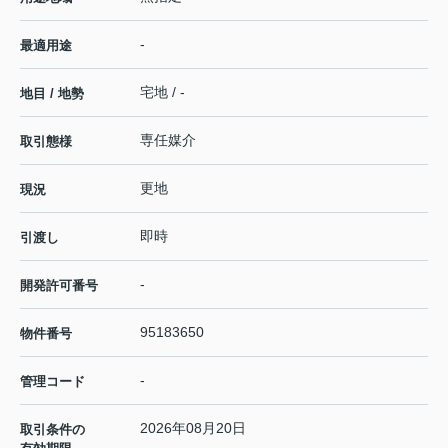
-
最適用途
宅地 / -
地目 / 地勢
専任媒介
取引態様
更地
現況
即時
引渡し
-
開発許可番号
95183650
物件番号
-
管理コード
2026年08月20日
取引条件の