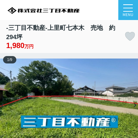
MENU
-三丁目不動産-上里町七本木 売地 約
294坪
1,980
万円
1
/
9