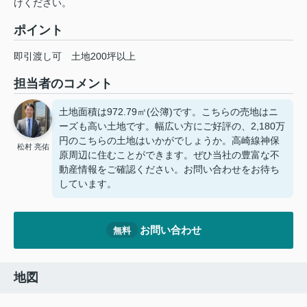
けください。
ポイント
即引渡し可
土地200坪以上
担当者のコメント
土地面積は972.79㎡(公簿)です。こちらの売地はニ
ーズも高い土地です。幅広い方にご好評の、2,180万
円のこちらの土地はいかがでしょうか。高崎線神保
松村 亮佑
原周辺に住むことができます。ぜひ当社の豊富な不
動産情報をご確認ください。お問い合わせをお待ち
しています。
お問い合わせ
無料
地図