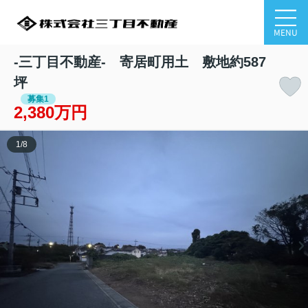
MENU
-三丁目不動産- 寄居町用土 敷地約587
坪
募集1
2,380万円
1
/
8