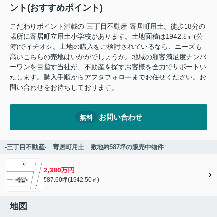
ント(おすすめポイント)
こだわりポイント満載の-三丁目不動産-寄居町用土。徒歩18分の
場所に寄居町立用土小学校があります。土地面積は1942.5㎡(公
簿)でイチオシ。土地の購入をご検討されているなら、ニーズも
高いこちらの売地はいかがでしょうか。地域の顧客満足度ナンバ
ーワンを目指す当社が、不動産を探すお客様を全力でサポートい
たします。購入手順からアフタフォローまでお任せください。お
問い合わせをお待ちしております。
お問い合わせ
無料
-三丁目不動産- 寄居町用土 敷地約587坪の販売中物件
2,380万円
587.60坪(1942.50㎡)
地図