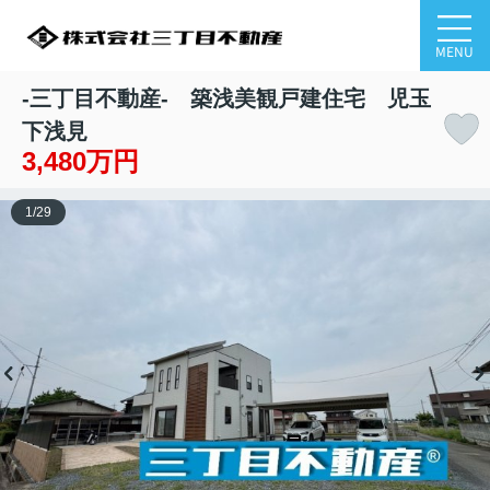
MENU
-三丁目不動産- 築浅美観戸建住宅 児玉
下浅見
3,480万円
1
/
29