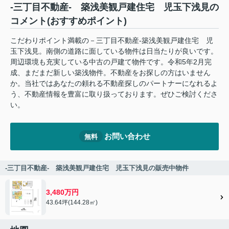
-三丁目不動産- 築浅美観戸建住宅 児玉下浅見の
コメント(おすすめポイント)
こだわりポイント満載の－三丁目不動産-築浅美観戸建住宅 児
玉下浅見。南側の道路に面している物件は日当たりが良いです。
周辺環境も充実している中古の戸建て物件です。令和5年2月完
成、まだまだ新しい築浅物件。不動産をお探しの方はいません
か。当社ではあなたの頼れる不動産探しのパートナーになれるよ
う、不動産情報を豊富に取り扱っております。ぜひご検討くださ
い。
お問い合わせ
無料
-三丁目不動産- 築浅美観戸建住宅 児玉下浅見の販売中物件
3,480万円
43.64坪(144.28㎡)