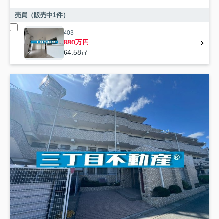
売買（販売中
1
件）
403
880万円
64.58㎡