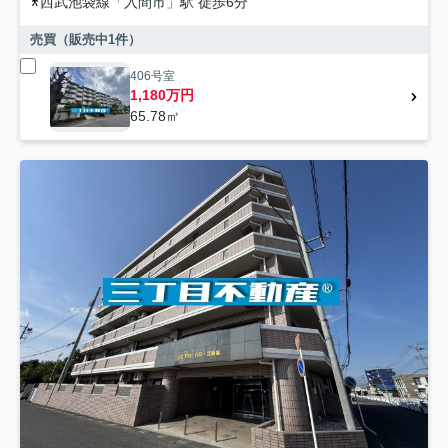
西武池袋線
「
入間市
」駅 徒歩6分
売買（販売中
1
件）
406号室
1,180万円
65.78㎡