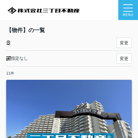
MENU
【物件】の一覧
変更
指定なし
変更
11件